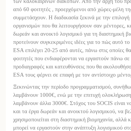
των καλοκαιρινών διακοπών. Από την αρχή του πρ
από 60 φοιτητές , προερχόμενοι από χώρες-μέλη τη
συμμετάσχουν. Η διαδικασία ξεκινά με την επιλογ
οργανισμών που θα λειτουργήσουν σαν μέντορες, κ
δωρεάν και ανοικτό λογισμικό για τη διαστημική βι
προτείνουν συγκεκριμένες ιδέες για το πώς αυτό το 
ESA επιλέγει 20-25 από αυτές, πάνω στις οποίες θα
φοιτητές που ενδιαφέρονται να εργαστούν πάνω σε 
προδιαγραφές και κατευθύνσεις που θα ακολουθήσο
ESA τους φέρνει σε επαφή με τον αντίστοιχο μέντο
Ξεκινώντας την περίοδο προγραμματισμού, συνήθως 
λαμβάνουν 1000€, ενώ με την επιτυχή ολοκλήρωση
λαμβάνουν άλλα 3000€. Στόχος του SOCIS είναι να
και τα έργα δωρεάν και ανοικτού λογισμικού, να β
χρησιμοποιείται στη διαστημική βιομηχανία, αλλά κ
μπορεί να εργαστούν στην ανάπτυξη λογισμικού στ