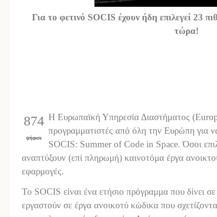
Για το φετινό SOCIS έχουν ήδη επιλεγεί 23 π
τώρα!
Η Ευρωπαϊκή Υπηρεσία Διαστήματος (Europ
874
προγραμματιστές από όλη την Ευρώπη για 
ψήφισε
SOCIS: Summer of Code in Space. Όσοι επι
αναπτύξουν (επί πληρωμή) καινοτόμα έργα ανοικτο
εφαρμογές.
Το SOCIS είναι ένα ετήσιο πρόγραμμα που δίνει σε
εργαστούν σε έργα ανοικοτύ κώδικα που σχετίζονται