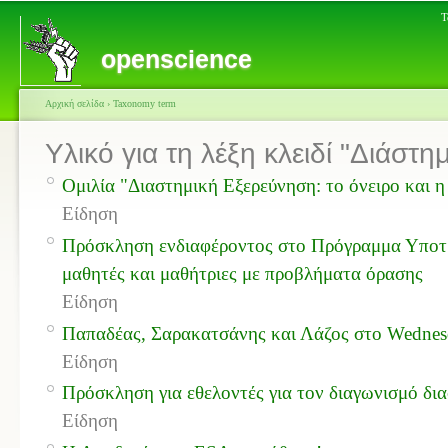
Τ
openscience
Αρχική σελίδα
›
Taxonomy term
Υλικό για τη λέξη κλειδί "Διάστη
Ομιλία "Διαστημική Εξερεύνηση: το όνειρο και η
Είδηση
Πρόσκληση ενδιαφέροντος στο Πρόγραμμα Υποτρο
μαθητές και μαθήτριες με προβλήματα όρασης
Είδηση
Παπαδέας, Σαρακατσάνης και Λάζος στο Wednesd
Είδηση
Πρόσκληση για εθελοντές για τον διαγωνισμό δι
Είδηση