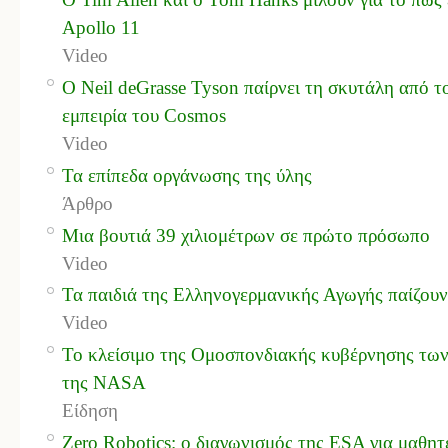
Apollo 11
Video
Ο Neil deGrasse Tyson παίρνει τη σκυτάλη από το
εμπειρία του Cosmos
Video
Τα επίπεδα οργάνωσης της ύλης
Άρθρο
Μια βουτιά 39 χιλιομέτρων σε πρώτο πρόσωπο
Video
Τα παιδιά της Ελληνογερμανικής Αγωγής παίζουν 
Video
Το κλείσιμο της Ομοσπονδιακής κυβέρνησης των 
της NASA
Είδηση
Zero Robotics: ο διαγωνισμός της ESA για μαθητ