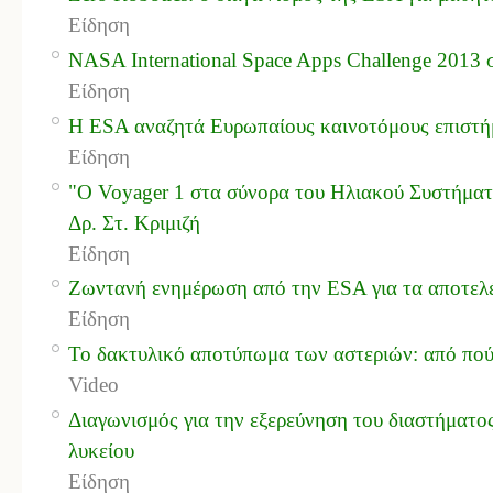
Είδηση
NASA International Space Apps Challenge 2013
Είδηση
Η ESA αναζητά Ευρωπαίους καινοτόμους επιστήμ
Είδηση
"Ο Voyager 1 στα σύνορα του Ηλιακού Συστήματο
Δρ. Στ. Κριμιζή
Είδηση
Ζωντανή ενημέρωση από την ESA για τα αποτελ
Είδηση
Το δακτυλικό αποτύπωμα των αστεριών: από πού
Video
Διαγωνισμός για την εξερεύνηση του διαστήματος
λυκείου
Είδηση