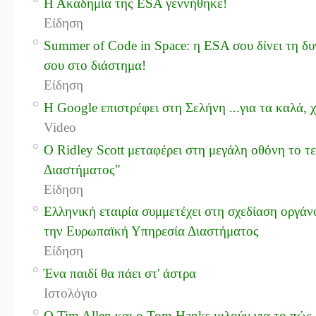
Η Ακαδημία της ESA γεννήθηκε!
Είδηση
Summer of Code in Space: η ESA σου δίνει τη δυν
σου στο διάστημα!
Είδηση
Η Google επιστρέφει στη Σελήνη ...για τα καλά
Video
Ο Ridley Scott μεταφέρει στη μεγάλη οθόνη το τ
Διαστήματος"
Είδηση
Ελληνική εταιρία συμμετέχει στη σχεδίαση οργάν
την Ευρωπαϊκή Υπηρεσία Διαστήματος
Είδηση
Ένα παιδί θα πάει στ' άστρα
Ιστολόγιο
Ο Tim Allen και ο Tom Hanks μιλούν για το πώς