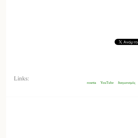
Links:
rosetta
YouTube
διαγωνισμός