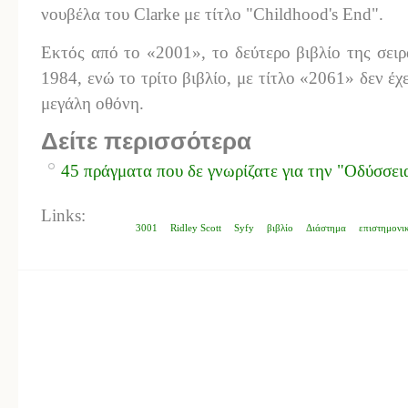
νουβέλα του Clarke με τίτλο "Childhood's End".
Εκτός από το «2001», το δεύτερο βιβλίο της σειρ
1984, ενώ το τρίτο βιβλίο, με τίτλο «2061» δεν έχ
μεγάλη οθόνη.
Δείτε περισσότερα
45 πράγματα που δε γνωρίζατε για την "Οδύσσει
Links:
3001
Ridley Scott
Syfy
βιβλίο
Διάστημα
επιστημονι