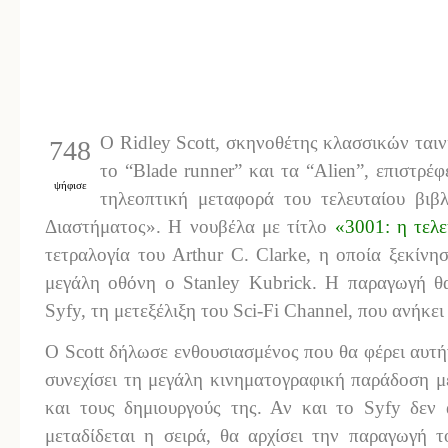
Ο Ridley Scott, σκηνοθέτης κλασσικών ται
748
το “Blade runner” και τα “Alien”, επιστρέ
ψήφισε
τηλεοπτική μεταφορά του τελευταίου βιβ
Διαστήματος». Η νουβέλα με τίτλο
«3001: η τελ
τετραλογία του Arthur C. Clarke, η οποία ξεκίν
μεγάλη οθόνη ο Stanley Kubrick. Η παραγωγή θα
Syfy, τη μετεξέλιξη του Sci-Fi Channel, που ανήκε
Ο Scott δήλωσε ενθουσιασμένος που θα φέρει αυτή
συνεχίσει τη μεγάλη κινηματογραφική παράδοση με
και τους δημιουργούς της. Αν και το Syfy δεν 
μεταδίδεται η σειρά, θα αρχίσει την παραγωγή 