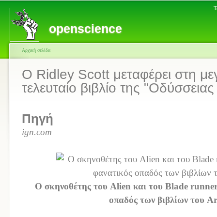
Τ
openscience
Αρχική σελίδα
Ο Ridley Scott μεταφέρει στη μ
τελευταίο βιβλίο της "Οδύσσειας
Πηγή
ign.com
Ο σκηνοθέτης του Alien και του Blade runner
οπαδός των βιβλίων του Ar