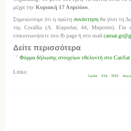
μέχρι την
Κυριακή 17 Απριλίου
.
Σημειώνουμε ότι η πρώτη
συνάντηση
θα γίνει τη Δε
της Corallia (Λ. Κηφισίας 44, Μαρούσι). Για 
επικοινωνήσετε στο fb page ή στο mail
cansat.gr@
Δείτε περισσότερα
Φόρμα δήλωσης στοιχείων εθελοντή στο CanSat
Links:
CanSat
ESA
IEEE
διαγω