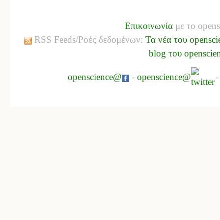
Επικοινωνία
με το opens
RSS Feeds/Ροές δεδομένων:
Τα νέα του opensci
blog του openscie
openscience@
-
openscience@