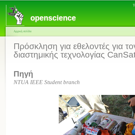
Τ
openscience
Αρχική σελίδα
Πρόσκληση για εθελοντές για το
διαστημικής τεχνολογίας CanSa
Πηγή
NTUA IEEE Student branch