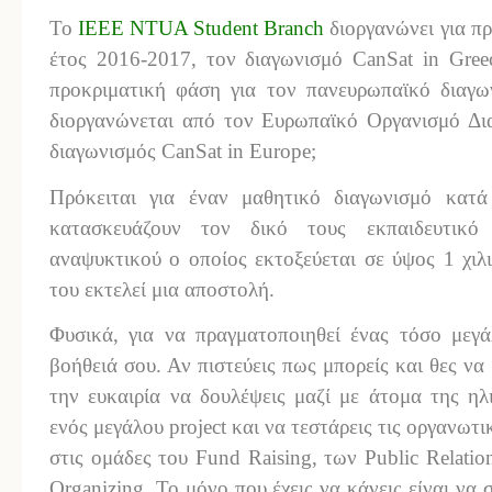
Το
IEEE NTUA Student Branch
διοργανώνει για π
έτος 2016-2017, τον διαγωνισμό CanSat in Gree
προκριματική φάση για τον πανευρωπαϊκό διαγω
διοργανώνεται από τον Ευρωπαϊκό Οργανισμό Δι
διαγωνισμός CanSat in Europe;
Πρόκειται για έναν μαθητικό διαγωνισμό κατά
κατασκευάζουν τον δικό τους εκπαιδευτικό
αναψυκτικού ο οποίος εκτοξεύεται σε ύψος 1 χιλ
του εκτελεί μια αποστολή.
Φυσικά, για να πραγματοποιηθεί ένας τόσο μεγά
βοήθειά σου. Αν πιστεύεις πως μπορείς και θες να 
την ευκαιρία να δουλέψεις μαζί με άτομα της ηλ
ενός μεγάλου project και να τεστάρεις τις οργανωτ
στις ομάδες του Fund Raising, των Public Relatio
Organizing. Το μόνο που έχεις να κάνεις είναι ν