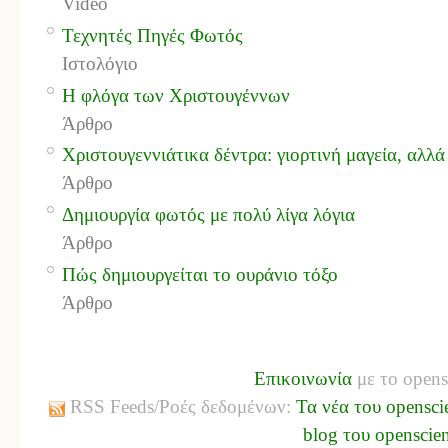
Video
Τεχνητές Πηγές Φωτός
Ιστολόγιο
Η φλόγα των Χριστουγέννων
Άρθρο
Χριστουγεννιάτικα δέντρα: γιορτινή μαγεία, αλλά
Άρθρο
Δημιουργία φωτός με πολύ λίγα λόγια
Άρθρο
Πώς δημιουργείται το ουράνιο τόξο
Άρθρο
Επικοινωνία
με το opens
RSS Feeds/Ροές δεδομένων:
Τα νέα του opensci
blog του openscie