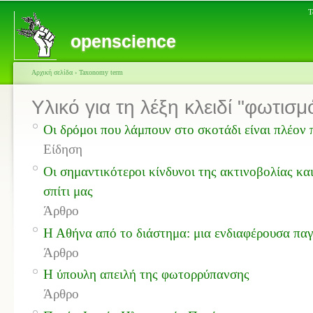
Τ
openscience
Αρχική σελίδα
›
Taxonomy term
Υλικό για τη λέξη κλειδί "φωτισμ
Οι δρόμοι που λάμπουν στο σκοτάδι είναι πλέον
Είδηση
Οι σημαντικότεροι κίνδυνοι της ακτινοβολίας κ
σπίτι μας
Άρθρο
Η Αθήνα από το διάστημα: μια ενδιαφέρουσα πα
Άρθρο
Η ύπουλη απειλή της φωτορρύπανσης
Άρθρο