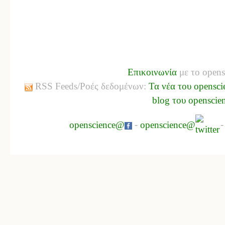
Επικοινωνία
με το opens
RSS Feeds/Ροές δεδομένων:
Τα νέα του opensci
blog του openscie
openscience@
-
openscience@