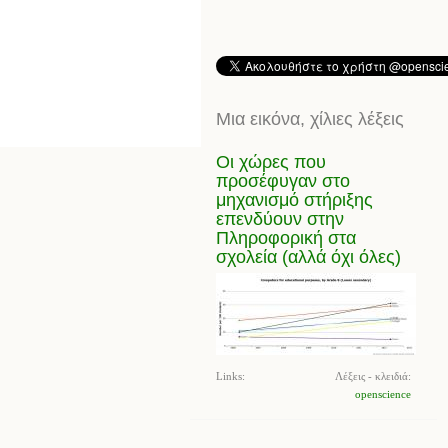
Μια εικόνα, χίλιες λέξεις
Οι χώρες που
προσέφυγαν στο
μηχανισμό στήριξης
επενδύουν στην
Πληροφορική στα
σχολεία (αλλά όχι όλες)
Links:
Λέξεις - κλειδιά:
openscience