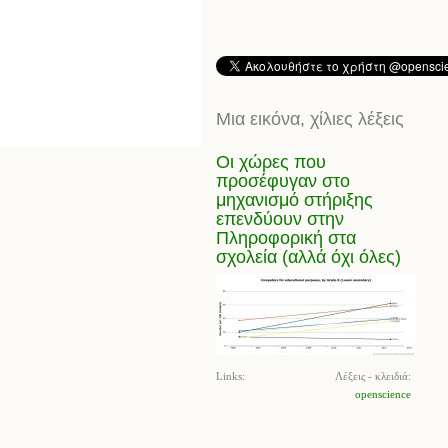
Μια εικόνα, χίλιες λέξεις
Οι χώρες που
προσέφυγαν στο
μηχανισμό στήριξης
επενδύουν στην
Πληροφορική στα
σχολεία (αλλά όχι όλες)
Links:
Λέξεις - κλειδιά:
openscience