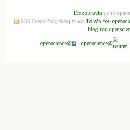
Επικοινωνία
με το opens
RSS Feeds/Ροές δεδομένων:
Τα νέα του opensci
blog του openscie
openscience@
-
openscience@