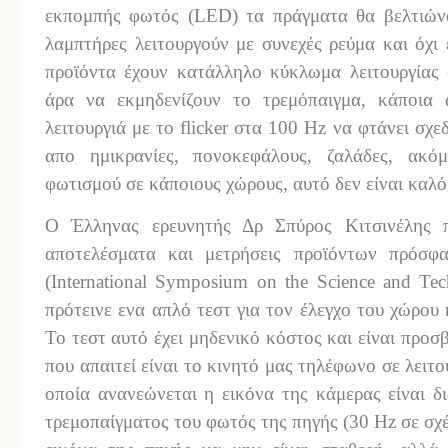
εκπομπής φωτός (LED) τα πράγματα θα βελτιώνον
λαμπτήρες λειτουργούν με συνεχές ρεύμα και όχ
προϊόντα έχουν κατάλληλο κύκλωμα λειτουργίας 
άρα να εκμηδενίζουν το τρεμόπαιγμα, κάποια 
λειτουργιά με το flicker στα 100 Hz να φτάνει σχ
απο ημικρανίες, πονοκεφάλους, ζαλάδες, ακό
φωτισμού σε κάποιους χώρους, αυτό δεν είναι καλό
Ο Έλληνας ερευνητής Δρ Σπύρος Κιτσινέλης π
αποτελέσματα και μετρήσεις προϊόντων πρόσφ
(International Symposium on the Science and Te
πρότεινε ενα απλό τεστ για τον έλεγχο του χώρου 
Το τεστ αυτό έχει μηδενικό κόστος και είναι προσ
που απαιτεί είναι το κινητό μας τηλέφωνο σε λειτ
οποία ανανεώνεται η εικόνα της κάμερας είναι δ
τρεμοπαίγματος του φωτός της πηγής (30 Hz σε σχέ