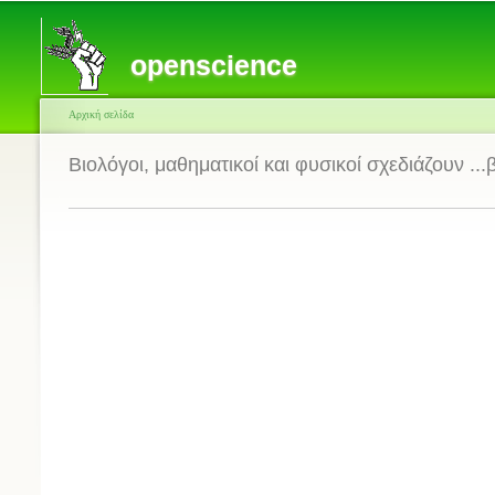
openscience
Αρχική σελίδα
Βιολόγοι, μαθηματικοί και φυσικοί σχεδιάζουν ...