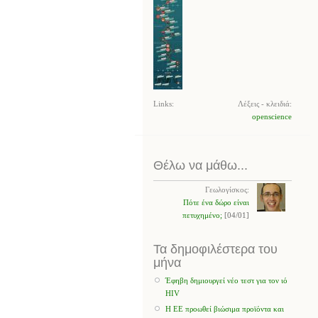
Links:
Λέξεις - κλειδιά:
openscience
Θέλω να μάθω...
Γεωλογίσκος:
Πότε ένα δώρο είναι
πετυχημένο;
[04/01]
Τα δημοφιλέστερα του
μήνα
Έφηβη δημιουργεί νέο τεστ για τον ιό
HIV
Η ΕΕ προωθεί βιώσιμα προϊόντα και