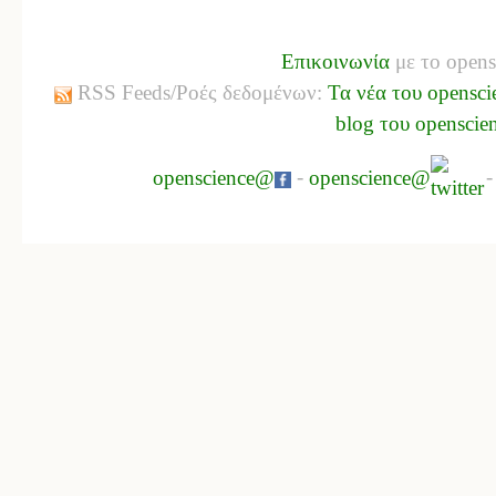
Επικοινωνία
με το opens
RSS Feeds/Ροές δεδομένων:
Τα νέα του opensci
blog του openscie
openscience@
-
openscience@