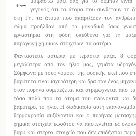
μοιραστώ μαζί σας για το σύμπαν είναι 
ψήφισε
γεγονός ότι τα άτομα που συνθέτουν τη ζ
στη Γη, τα άτομα που απαρτίζουν τον ανθρώπι
σώμα προήλθαν από τα μοναδικά ίσως γνωσ
εργαστήρια στη φύση υπεύθυνα για τη μαζι
παραγωγή χημικών στοιχείων: τα αστέρια.
Φανταστείτε αστέρια με τεράστια μάζα, 8 φορ
μεγαλύτερα από τον ήλιο μας, γεμάτα υδρογόν
Σύμφωνα με τους νόμους της φυσικής εκεί που υπ
βαρύτητα είναι ισχυρότερη και δρα σαν ένας μηχαν
στον πυρήνα συμπιέζεται και στριμώχνεται από τ
τόσο πολύ που τα άτομα του ενώνονται και δη
βαρύτερο, το ήλιο. Η διαδικασία αυτή επαναλαμβά
θερμοκρασία αυξάνονται και ο πυρήνας μετασχημ
χημικά στοιχεία εωσότου να αποτελείται εξ ολοκ
βαρύ και στέρεο στοιχείο που δεν επιδέχεται περ