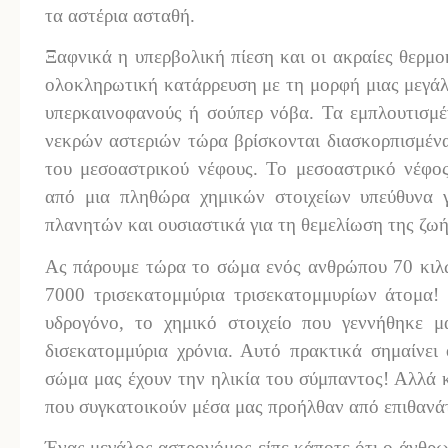
τα αστέρια ασταθή.
Ξαφνικά η υπερβολική πίεση και οι ακραίες θερμο
ολοκληρωτική κατάρρευση με τη μορφή μιας μεγάλ
υπερκαινοφανούς ή σούπερ νόβα. Τα εμπλουτισμέ
νεκρών αστεριών τώρα βρίσκονται διασκορπισμένα
του μεσοαστρικού νέφους. Το μεσοαστρικό νέφος
από μια πληθώρα χημικών στοιχείων υπεύθυνα γ
πλανητών και ουσιαστικά για τη θεμελίωση της ζωή
Ας πάρουμε τώρα το σώμα ενός ανθρώπου 70 κιλώ
7000 τρισεκατομμύρια τρισεκατομμυρίων άτομα
υδρογόνο, το χημικό στοιχείο που γεννήθηκε 
δισεκατομμύρια χρόνια. Αυτό πρακτικά σημαίνει
σώμα μας έχουν την ηλικία του σύμπαντος! Αλλά κ
που συγκατοικούν μέσα μας προήλθαν από επιθανάτι
Ένας μεγάλος αστρονόμος είπε κάποτε ότι ο άνθρωπ