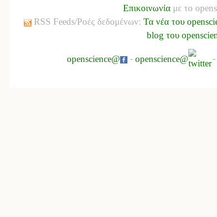
Επικοινωνία
με το opens
RSS Feeds/Ροές δεδομένων:
Τα νέα του opensci
blog του openscie
openscience@
-
openscience@