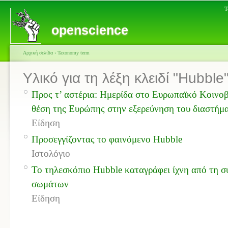
Τ
openscience
Αρχική σελίδα
›
Taxonomy term
Υλικό για τη λέξη κλειδί "Hubble
Προς τ’ αστέρια: Ημερίδα στο Ευρωπαϊκό Κοινοβ
θέση της Ευρώπης στην εξερεύνηση του διαστήμ
Είδηση
Προσεγγίζοντας το φαινόμενο Hubble
Ιστολόγιο
Το τηλεσκόπιο Hubble καταγράφει ίχνη από τη 
σωμάτων
Είδηση