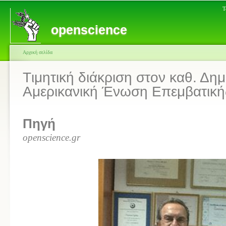
Τ
openscience
Αρχική σελίδα
Tιμητική διάκριση στον καθ. Δη
Αμερικανική Ένωση Επεμβατικής
Πηγή
openscience.gr