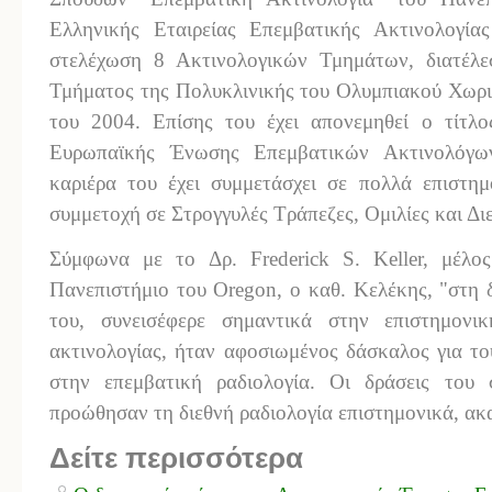
Ελληνικής Εταιρείας Επεμβατικής Ακτινολογία
στελέχωση 8 Ακτινολογικών Τμημάτων, διατέλε
Τμήματος της Πολυκλινικής του Ολυμπιακού Χωρι
του 2004. Επίσης του έχει απονεμηθεί ο τίτλ
Ευρωπαϊκής Ένωσης Επεμβατικών Ακτινολόγω
καριέρα του έχει συμμετάσχει σε πολλά επιστημ
συμμετοχή σε Στρογγυλές Τράπεζες, Ομιλίες και Διε
Σύμφωνα με το Δρ. Frederick S. Keller, μέλ
Πανεπιστήμιο του Oregon, o καθ. Κελέκης, "στη 
του, συνεισέφερε σημαντικά στην επιστημονικ
ακτινολογίας, ήταν αφοσιωμένος δάσκαλος για το
στην επεμβατική ραδιολογία. Οι δράσεις του 
προώθησαν τη διεθνή ραδιολογία επιστημονικά, ακα
Δείτε περισσότερα