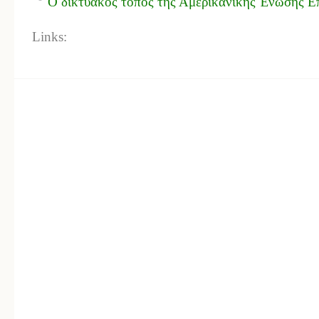
Ο δικτυακός τόπος της Αμερικανικής Ένωσης Ε
Links: