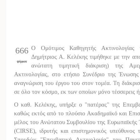
O Ομότιμος Καθηγητής Ακτινολογίας 
666
Δημήτριος Α. Κελέκης τιμήθηκε με την α
ψήφισε
ανώτατη τιμητική διάκριση) της Αμε
Ακτινολογίας, στο ετήσιο Συνέδριο της Ένωσης 
αναγνώριση του έργου του στον τομέα. Τη διάκρισ
σε όλο τον κόσμο, εκ των οποίων μόνο τέσσερεις 
Ο καθ. Κελέκης, υπήρξε ο "πατέρας" της Επεμβα
καθώς εκτός από το πλούσιο Ακαδημαϊκό και Επιστ
μέλος του Ανώτατου Συμβουλίου της Ευρωπαϊκής 
(CIRSE), ιδρυτής και επιστημονικός υπεύθυνος
Σπουδών "Επεμβατική Ακτινολογία" του Πανεπ