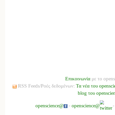
Επικοινωνία
με το opens
RSS Feeds/Ροές δεδομένων:
Τα νέα του opensci
blog του openscie
openscience@
-
openscience@