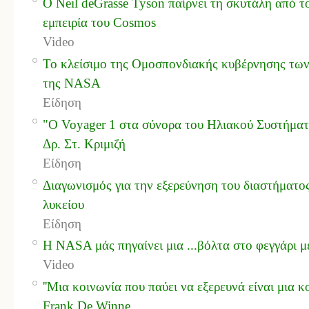
Ο Neil deGrasse Tyson παίρνει τη σκυτάλη από το
εμπειρία του Cosmos
Video
Το κλείσιμο της Ομοσπονδιακής κυβέρνησης των 
της NASA
Είδηση
"Ο Voyager 1 στα σύνορα του Ηλιακού Συστήματο
Δρ. Στ. Κριμιζή
Είδηση
Διαγωνισμός για την εξερεύνηση του διαστήματος
λυκείου
Είδηση
Η NASA μάς πηγαίνει μια ...βόλτα στο φεγγάρι με
Video
''Μια κοινωνία που παύει να εξερευνά είναι μια κο
Frank De Winne