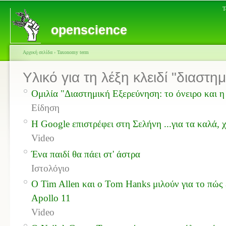
Τ
openscience
Αρχική σελίδα
›
Taxonomy term
Υλικό για τη λέξη κλειδί "διαστ
Ομιλία "Διαστημική Εξερεύνηση: το όνειρο και η
Είδηση
Η Google επιστρέφει στη Σελήνη ...για τα καλά
Video
Ένα παιδί θα πάει στ' άστρα
Ιστολόγιο
Ο Tim Allen και ο Tom Hanks μιλούν για το πώς
Apollo 11
Video