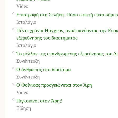
Video
Επιστροφή στη Σελήνη. Πόσο εφικτή είναι σήμερ
Ιστολόγιο
Πέντε χρόνια Huygens, αναδεικνύοντας την Ευρ
εξερεύνησης του διαστήματος
Ιστολόγιο
Το μέλλον της επανδρωμένης εξερεύνησης του Δι
Συνέντευξη
Ο άνθρωπος στο διάστημα
Συνέντευξη
Ο Φοίνικας προσγειώνεται στον Άρη
Video
Πιγκουίνοι στον Άρη;!
Είδηση