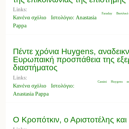
Links:
Faraday
Βασιλικό 
Κανένα σχόλιο
Ιστολόγιο: Anastasia
Pappa
Πέντε χρόνια Huygens, αναδεικ
Ευρωπαική προσπάθεια της εξε
διαστήματος
Links:
Cassini
Huygens
α
Κανένα σχόλιο
Ιστολόγιο:
Anastasia Pappa
Ο Κροπότκιν, ο Αριστοτέλης και