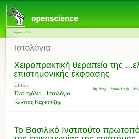
Τ
openscience
Αρχική σελίδα
Ιστολόγια
Χειροπρακτική θεραπεία της ...
επιστημονικής έκφρασης
Links:
Big Bang
Simon Singh
άνθ
Ένα σχόλιο
Ιστολόγιο:
Κώστας Καρπούζης
Το Βασιλικό Ινστιτούτο πρωτοπ
της επικοινωνίας της επιστήμης