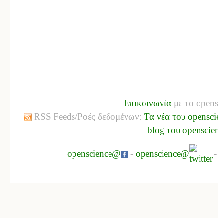
Επικοινωνία
με το opens
RSS Feeds/Ροές δεδομένων:
Τα νέα του opensci
blog του openscie
openscience@
-
openscience@