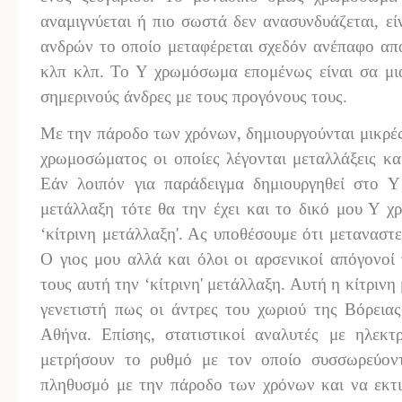
αναμιγνύεται ή πιο σωστά δεν ανασυνδυάζεται, ε
ανδρών το οποίο μεταφέρεται σχεδόν ανέπαφο από
κλπ κλπ. Το Υ χρωμόσωμα επομένως είναι σα μι
σημερινούς άνδρες με τους προγόνους τους.
Με την πάροδο των χρόνων, δημιουργούνται μικρέ
χρωμοσώματος οι οποίες λέγονται μεταλλάξεις κα
Εάν λοιπόν για παράδειγμα δημιουργηθεί στο 
μετάλλαξη τότε θα την έχει και το δικό μου Υ 
‘κίτρινη μετάλλαξη'. Ας υποθέσουμε ότι μεταναστ
Ο γιος μου αλλά και όλοι οι αρσενικοί απόγονο
τους αυτή την ‘κίτρινη' μετάλλαξη. Αυτή η κίτριν
γενετιστή πως οι άντρες του χωριού της Βόρεια
Αθήνα. Επίσης, στατιστικοί αναλυτές με ηλεκτ
μετρήσουν το ρυθμό με τον οποίο συσσωρεύοντ
πληθυσμό με την πάροδο των χρόνων και να εκτι