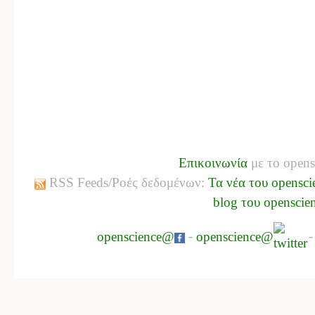
Επικοινωνία
με το opens
RSS Feeds/Ροές δεδομένων:
Τα νέα του opensci
blog του openscie
openscience@
-
openscience@