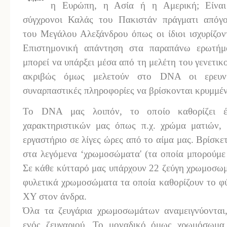
η Ευρώπη, η Ασία ή η Αμερική; Είναι
σύγχρονοι Καλάς του Πακιστάν πράγματι απόγο
του Μεγάλου Αλεξάνδρου όπως οι ίδιοι ισχυρίζον
Επιστημονική απάντηση στα παραπάνω ερωτήμ
μπορεί να υπάρξει μέσα από τη μελέτη του γενετικ
ακριβώς όμως μελετούν στο DNA οι ερευνη
συναρπαστικές πληροφορίες να βρίσκονται κρυμμέν
Το DNA μας λοιπόν, το οποίο καθορίζει έ
χαρακτηριστικών μας όπως π.χ. χρώμα ματιών, 
εργαστήριο σε λίγες ώρες από το αίμα μας. Βρίσκε
στα λεγόμενα ‘χρωμοσώματα' (τα οποία μπορούμε 
Σε κάθε κύτταρό μας υπάρχουν 22 ζεύγη χρωμοσωμ
φυλετικά χρωμοσώματα τα οποία καθορίζουν το φύ
ΧΥ στον άνδρα.
Όλα τα ζευγάρια χρωμοσωμάτων αναμειγνύονται
ενός ζευγαριού. Το μοναδικό όμως χρωμόσωμα 