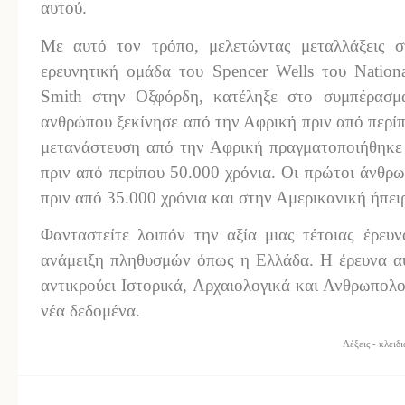
αυτού.
Με αυτό τον τρόπο, μελετώντας μεταλλάξεις
ερευνητική ομάδα του Spencer Wells του Nationa
Smith στην Οξφόρδη, κατέληξε στο συμπέρασμ
ανθρώπου ξεκίνησε από την Αφρική πριν από περί
μετανάστευση από την Αφρική πραγματοποιήθηκε 
πριν από περίπου 50.000 χρόνια. Οι πρώτοι άνθρ
πριν από 35.000 χρόνια και στην Αμερικανική ήπειρ
Φανταστείτε λοιπόν την αξία μιας τέτοιας έρευ
ανάμειξη πληθυσμών όπως η Ελλάδα. Η έρευνα αυ
αντικρούει Ιστορικά, Αρχαιολογικά και Ανθρωπολογ
νέα δεδομένα.
Λέξεις - κλειδ